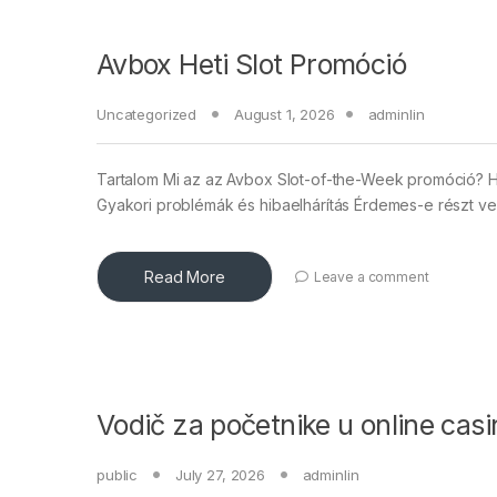
Avbox Heti Slot Promóció
Uncategorized
August 1, 2026
adminlin
Tartalom Mi az az Avbox Slot-of-the-Week promóció? 
Gyakori problémák és hibaelhárítás Érdemes-e részt v
Read More
Leave a comment
Vodič za početnike u online casinu
public
July 27, 2026
adminlin