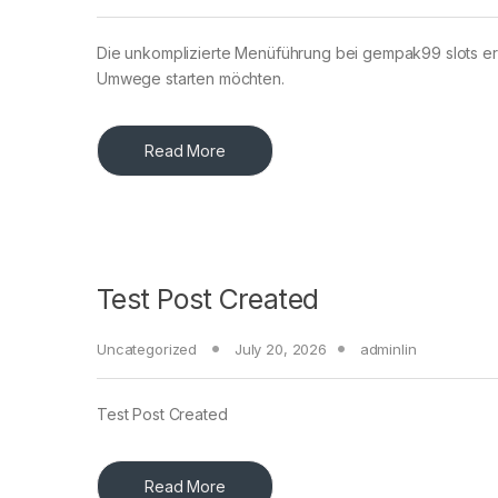
Die unkomplizierte Menüführung bei gempak99 slots erlau
Umwege starten möchten.
Read More
Test Post Created
Uncategorized
July 20, 2026
adminlin
Test Post Created
Read More