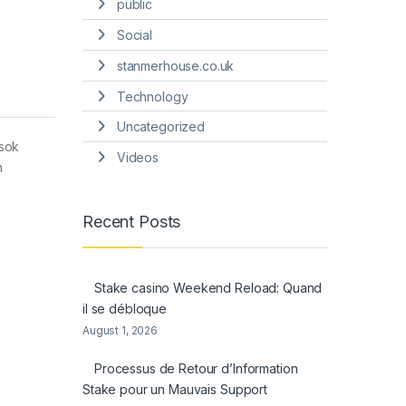
public
Social
stanmerhouse.co.uk
Technology
Uncategorized
ások
Videos
n
Recent Posts
Stake casino Weekend Reload: Quand
il se débloque
August 1, 2026
Processus de Retour d’Information
Stake pour un Mauvais Support